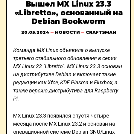
Вышел MX Linux 23.3
«Libretto», основанный на
Debian Bookworm
20.05.2024
НОВОСТИ
CRAFTSMAN
Команда MX Linux объявила о выпуске
третьего стабильного обновления в серии
MX Linux 23 "Libretto". MX Linux 23.3 основан
на дистрибутиве Debian и включает такие
редакции как Xfce, KDE Plasma и Fluxbox, а
также версию дистрибутива для Raspberry
Pi.
MX Linux 23.3 появился спустя четыре
месяца после MX Linux 23.2 и основан на
операционной системе Debian GNU/Linux