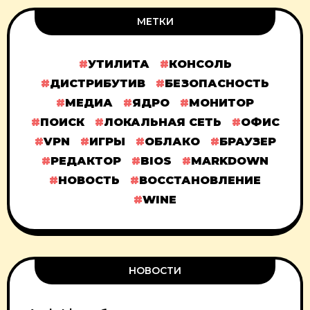
МЕТКИ
УТИЛИТА
КОНСОЛЬ
ДИСТРИБУТИВ
БЕЗОПАСНОСТЬ
МЕДИА
ЯДРО
МОНИТОР
ПОИСК
ЛОКАЛЬНАЯ СЕТЬ
ОФИС
VPN
ИГРЫ
ОБЛАКО
БРАУЗЕР
РЕДАКТОР
BIOS
MARKDOWN
НОВОСТЬ
ВОССТАНОВЛЕНИЕ
WINE
НОВОСТИ