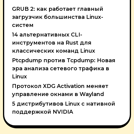
GRUB 2: как работает главный
загрузчик большинства Linux-
систем
14 альтернативных CLI-
инструментов на Rust для
классических команд Linux
Ptcpdump против Tcpdump: Новая
эра анализа сетевого трафика в
Linux
Протокол XDG Activation меняет
управление окнами в Wayland
5 дистрибутивов Linux с нативной
поддержкой NVIDIA