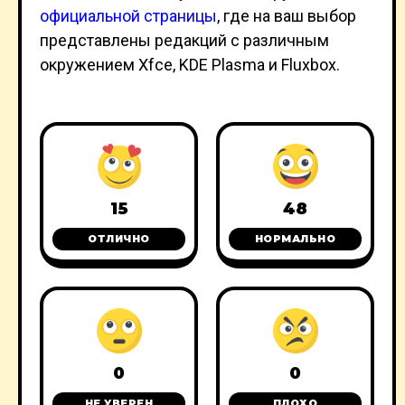
официальной страницы
, где на ваш выбор
представлены редакций с различным
окружением Xfce, KDE Plasma и Fluxbox.
15
48
ОТЛИЧНО
НОРМАЛЬНО
0
0
НЕ УВЕРЕН
ПЛОХО