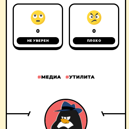
0
0
НЕ УВЕРЕН
ПЛОХО
МЕДИА
УТИЛИТА