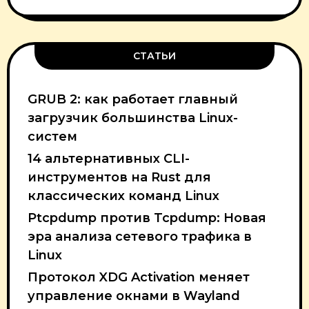
СТАТЬИ
GRUB 2: как работает главный
загрузчик большинства Linux-
систем
14 альтернативных CLI-
инструментов на Rust для
классических команд Linux
Ptcpdump против Tcpdump: Новая
эра анализа сетевого трафика в
Linux
Протокол XDG Activation меняет
управление окнами в Wayland