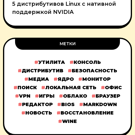
5 дистрибутивов Linux с нативной
поддержкой NVIDIA
МЕТКИ
УТИЛИТА
КОНСОЛЬ
ДИСТРИБУТИВ
БЕЗОПАСНОСТЬ
МЕДИА
ЯДРО
МОНИТОР
ПОИСК
ЛОКАЛЬНАЯ СЕТЬ
ОФИС
VPN
ИГРЫ
ОБЛАКО
БРАУЗЕР
РЕДАКТОР
BIOS
MARKDOWN
НОВОСТЬ
ВОССТАНОВЛЕНИЕ
WINE