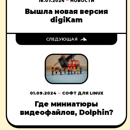
16.07.2024
НОВОСТИ
Вышла новая версия
digiKam
СЛЕДУЮЩАЯ
01.09.2024
СОФТ ДЛЯ LINUX
Где миниатюры
видеофайлов, Dolphin?