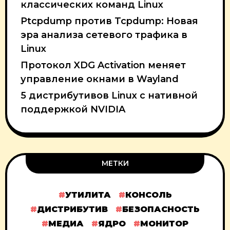
классических команд Linux
Ptcpdump против Tcpdump: Новая
эра анализа сетевого трафика в
Linux
Протокол XDG Activation меняет
управление окнами в Wayland
5 дистрибутивов Linux с нативной
поддержкой NVIDIA
МЕТКИ
УТИЛИТА
КОНСОЛЬ
ДИСТРИБУТИВ
БЕЗОПАСНОСТЬ
МЕДИА
ЯДРО
МОНИТОР