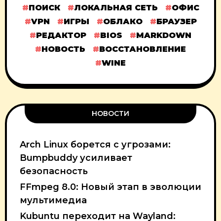
ПОИСК
ЛОКАЛЬНАЯ СЕТЬ
ОФИС
VPN
ИГРЫ
ОБЛАКО
БРАУЗЕР
РЕДАКТОР
BIOS
MARKDOWN
НОВОСТЬ
ВОССТАНОВЛЕНИЕ
WINE
НОВОСТИ
Arch Linux борется с угрозами:
Bumpbuddy усиливает
безопасность
FFmpeg 8.0: Новый этап в эволюции
мультимедиа
Kubuntu переходит на Wayland: