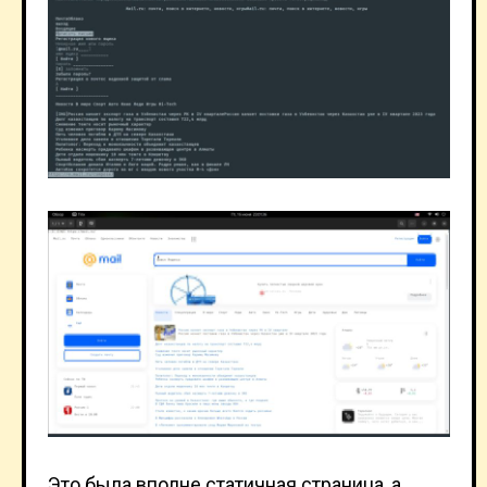
Это была вполне статичная страница, а