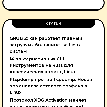
СТАТЬИ
GRUB 2: как работает главный
загрузчик большинства Linux-
систем
14 альтернативных CLI-
инструментов на Rust для
классических команд Linux
Ptcpdump против Tcpdump: Новая
эра анализа сетевого трафика в
Linux
Протокол XDG Activation меняет
управление окнами в Wayland