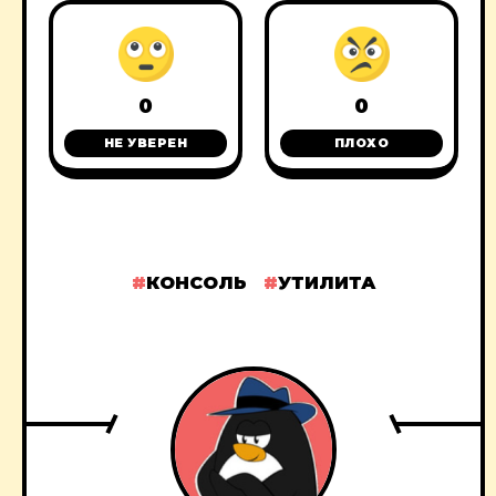
0
0
НЕ УВЕРЕН
ПЛОХО
КОНСОЛЬ
УТИЛИТА