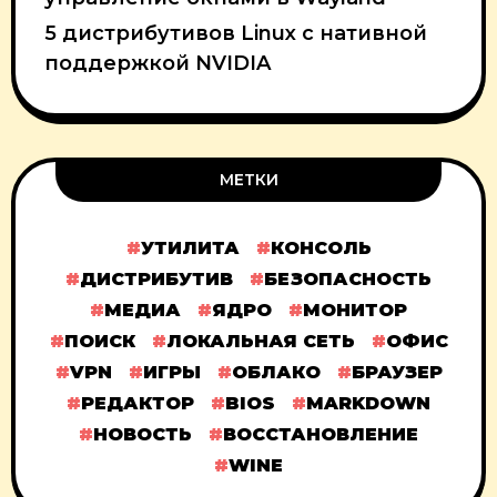
5 дистрибутивов Linux с нативной
поддержкой NVIDIA
МЕТКИ
УТИЛИТА
КОНСОЛЬ
ДИСТРИБУТИВ
БЕЗОПАСНОСТЬ
МЕДИА
ЯДРО
МОНИТОР
ПОИСК
ЛОКАЛЬНАЯ СЕТЬ
ОФИС
VPN
ИГРЫ
ОБЛАКО
БРАУЗЕР
РЕДАКТОР
BIOS
MARKDOWN
НОВОСТЬ
ВОССТАНОВЛЕНИЕ
WINE