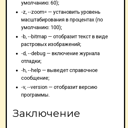
умолчанию: 60);
-z, --zoom= — установить уровень
масштабирования в процентах (по
умолчанию: 100);
-b, --bitmap — отобразит текст в виде
растровых изображений;
-d, --debug — включение журнала
отладки;
-h, --help — выведет справочное
сообщение;
-v, --version — отобразит версию
программы.
Заключение