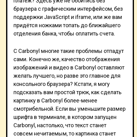
платёж? Здесь уже не обойтись без
браузера с графическим интерфейсом, без
поддержки JavaScript и iframe, или же вам
придётся ножками топать до ближайшего
отделения банка, чтобы оплатить счета.
С Carbonyl многие такие проблемы отпадут
сами. Конечно же, качество отображения
изображений и видео в Carbonyl оставляют
желать лучшего, но разве это главное для
консольного браузера? Кстати, я могу
подсказать вам простой трюк, как сделать
картинку в Carbonyl более-менее
смотрибельной. Если вы уменьшите размер
шрифта в терминале, в котором запущен
Carbonyl, настолько, что текст станет
совсем нечитаемым, то картинка станет