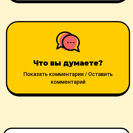
Что вы думаете?
Показать комментарии / Оставить
комментарий